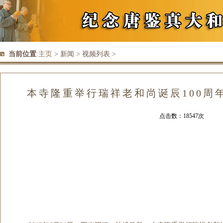
当前位置
:
主页
> 新闻 > 视频列表 >
本寺隆重举行瑞祥老和尚诞辰100周
点击数：18547次